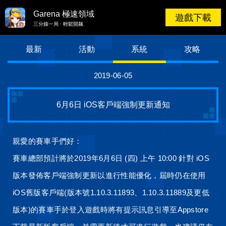
Garena 極速領域
Garena 極速領域
遊戲下載
三分鐘一局 · 輕鬆開飆
最新
活動
系統
攻略
2019-06-05
6月6日 iOS客戶端強制更新通知
親愛的賽車手們好：
賽車總部預計將於2019年6月6日 (四) 上午 10:00 針對 iOS
版本發佈客戶端強制更新以進行性能優化，屆時仍在使用
iOS舊版客戶端(版本號1.10.3.11893、1.10.3.11889及更低
版本)的賽車手於登入遊戲時將有提示訊息引導至Appstore