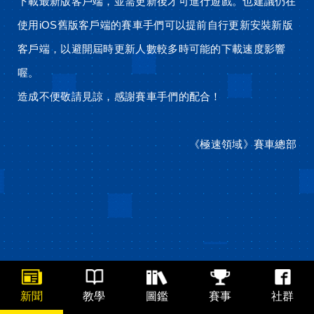
下載最新版客戶端，並需更新後才可進行遊戲。也建議仍在
使用iOS舊版客戶端的賽車手們可以提前自行更新安裝新版
客戶端，以避開屆時更新人數較多時可能的下載速度影響
喔。
造成不便敬請見諒，感謝賽車手們的配合！
《極速領域》賽車總部
新聞
教學
圖鑑
賽事
社群